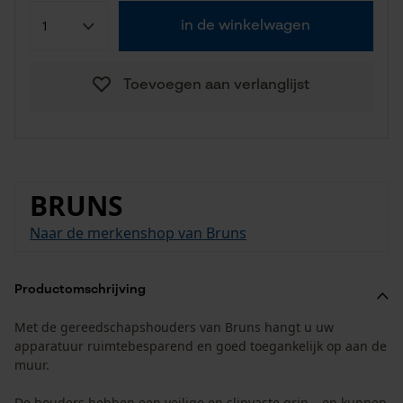
in de winkelwagen
Toevoegen aan verlanglijst
BRUNS
Naar de merkenshop van Bruns
Productomschrijving
Met de gereedschapshouders van Bruns hangt u uw
apparatuur ruimtebesparend en goed toegankelijk op aan de
muur.
De houders hebben een veilige en slipvaste grip – en kunnen