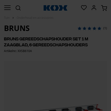
Tuin
Onderhoud en accessoires
BRUNS
(1)
Bruns gereedschapshouder set 1 m
zaagblad, 6 gereedschapshouders
Artikelnr.: XXSB610A