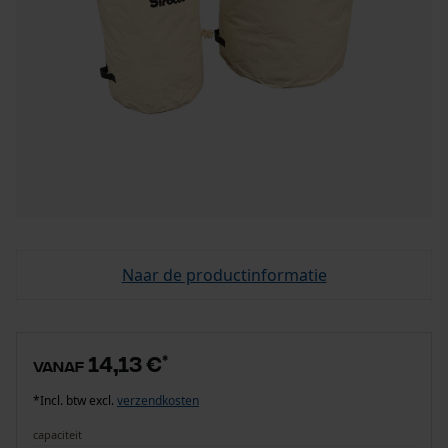
Naar de productinformatie
14,13 €
*
vanaf
*Incl. btw excl.
verzendkosten
capaciteit