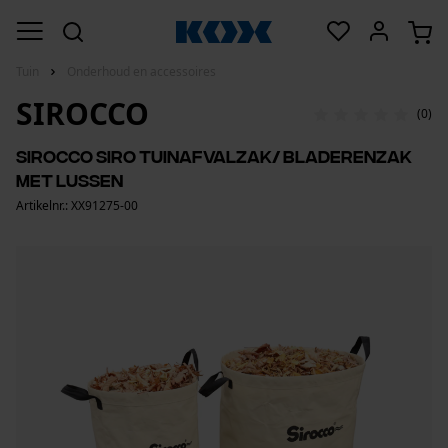
Tuin
Onderhoud en accessoires
SIROCCO
(0)
Sirocco Siro tuinafvalzak/ bladerenzak
met lussen
Artikelnr.: XX91275-00