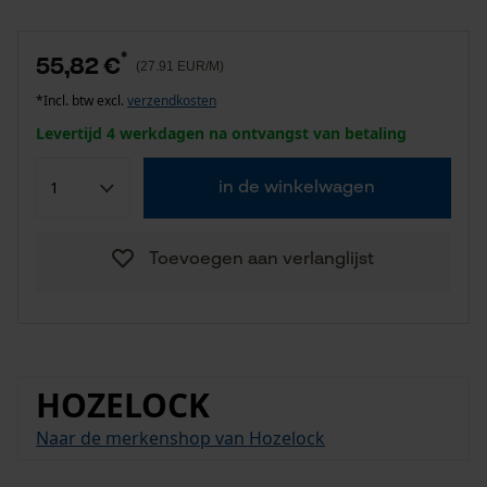
*
55,82 €
(27.91 EUR/M)
*Incl. btw excl.
verzendkosten
Levertijd 4 werkdagen na ontvangst van betaling
in de winkelwagen
Toevoegen aan verlanglijst
HOZELOCK
Naar de merkenshop van Hozelock