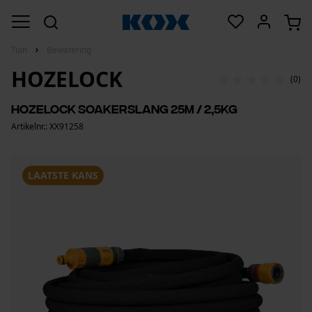
Tuin
Bewatering
HOZELOCK
(0)
Hozelock soakerslang 25m / 2,5kg
Artikelnr.: XX91258
LAATSTE KANS