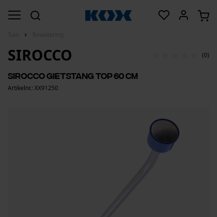
Tuin
Bewatering
SIROCCO
(0)
Sirocco gietstang top 60 cm
Artikelnr.: XX91250