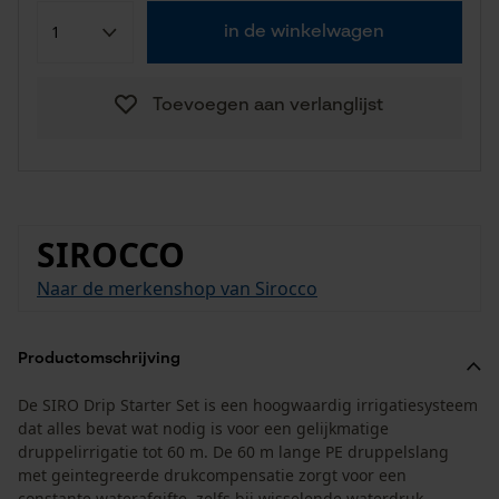
in de winkelwagen
Toevoegen aan verlanglijst
SIROCCO
Naar de merkenshop van Sirocco
Productomschrijving
De SIRO Drip Starter Set is een hoogwaardig irrigatiesysteem
dat alles bevat wat nodig is voor een gelijkmatige
druppelirrigatie tot 60 m. De 60 m lange PE druppelslang
met geintegreerde drukcompensatie zorgt voor een
constante waterafgifte, zelfs bij wisselende waterdruk.