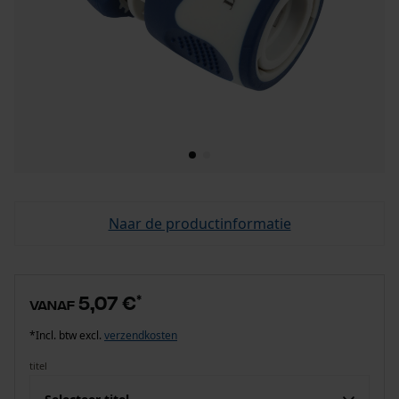
Naar de productinformatie
5,07 €
*
vanaf
*Incl. btw excl.
verzendkosten
titel