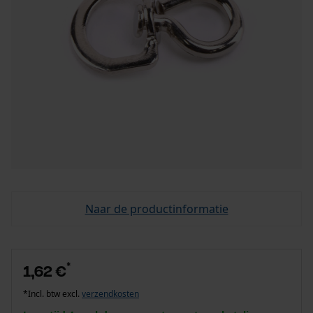
Naar de productinformatie
*
1,62 €
*Incl. btw excl.
verzendkosten