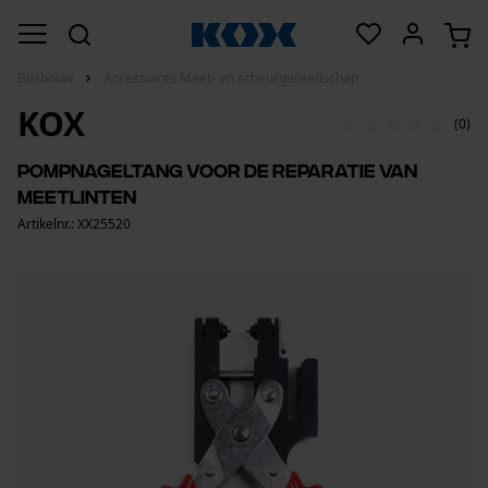
Bosbouw
Accessoires Meet- en scheurgereedschap
KOX
(0)
Pompnageltang voor de reparatie van
meetlinten
Artikelnr.: XX25520