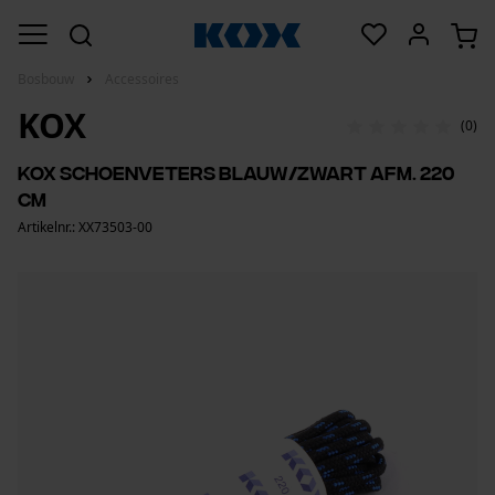
Bosbouw
Accessoires
KOX
(0)
KOX schoenveters blauw/zwart afm. 220
cm
Artikelnr.: XX73503-00