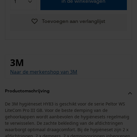
in de winkelwagen
Toevoegen aan verlanglijst
3M
Naar de merkenshop van 3M
Productomschrijving
De 3M hygiëneset HY83 is geschikt voor de serie Peltor WS
LiteCom Pro III GB. Voor de beste demping van de
gehoorkappen wordt aanbevolen de hygiënesets regelmatig
te verwisselen. De zachte bekleding van de afdichtringen
waarborgt optimaal draagcomfort. Bij de hygiëneset zijn 2 x
afdichtringen, 2 x dempers, 2 x dempingsringen inbegrepen.