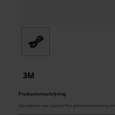
3M
Productomschrijving
Oplaadkabel voor LiteCom Plus gehoorbescherming met