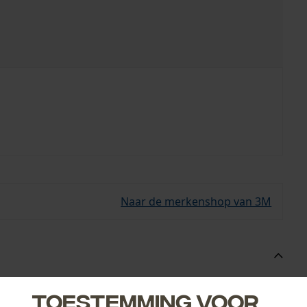
Naar de merkenshop van 3M
 radio.
Toestemming voor