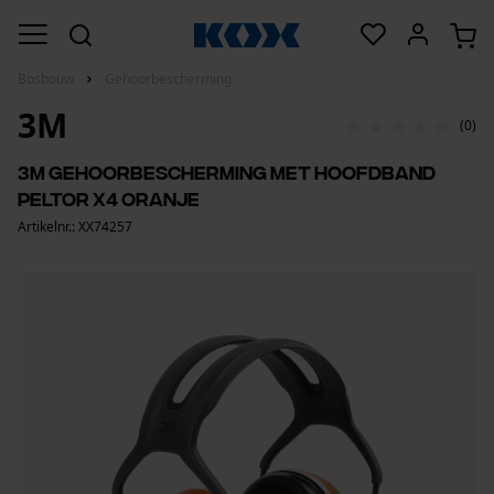
Bosbouw
Gehoorbescherming
3M
(0)
3M gehoorbescherming met hoofdband
Peltor X4 oranje
Artikelnr.: XX74257