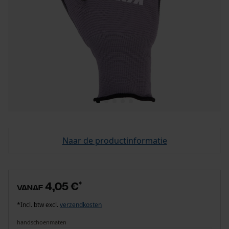
Naar de productinformatie
4,05 €
*
vanaf
*Incl. btw excl.
verzendkosten
handschoenmaten