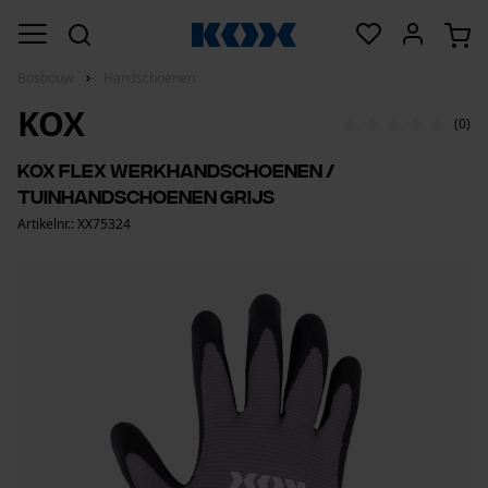
Bosbouw
Handschoenen
KOX
(0)
KOX Flex werkhandschoenen /
tuinhandschoenen grijs
Artikelnr.: XX75324