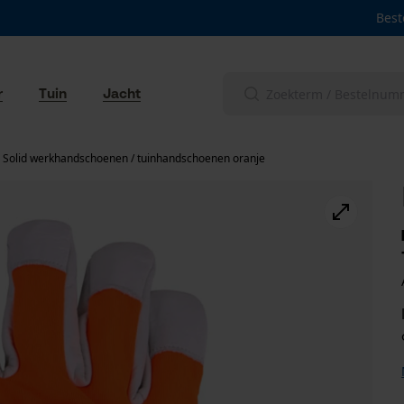
Best
r
Tuin
Jacht
 Solid werkhandschoenen / tuinhandschoenen oranje