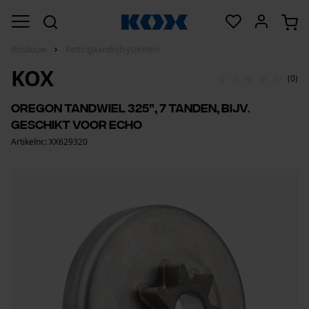
Bosbouw
Kettingaandrijfsystemen
KOX
(0)
Oregon tandwiel 325”, 7 tanden, bijv.
geschikt voor Echo
Artikelnr.: XX629320