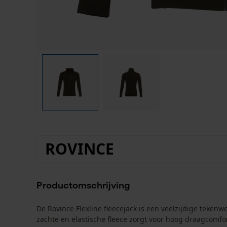
ROVINCE
Productomschrijving
De Rovince Flexline fleecejack is een veelzijdige teken
zachte en elastische fleece zorgt voor hoog draagcomf