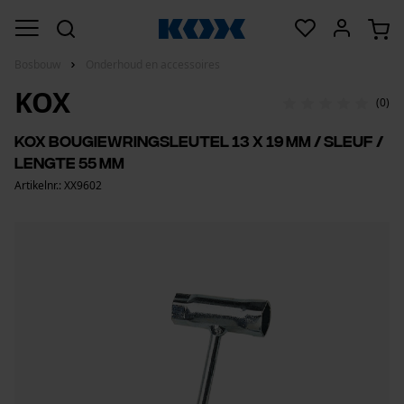
Bosbouw
Onderhoud en accessoires
KOX
(0)
KOX bougiewringsleutel 13 x 19 mm / sleuf /
lengte 55 mm
Artikelnr.: XX9602