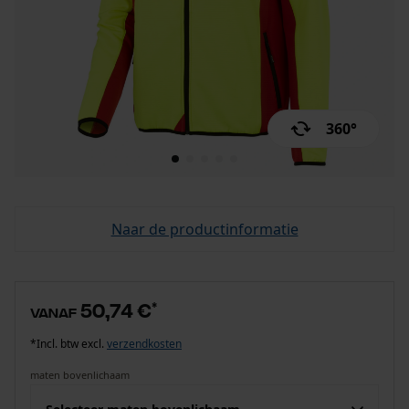
360°
Naar de productinformatie
50,74 €
*
vanaf
*Incl. btw excl.
verzendkosten
maten bovenlichaam