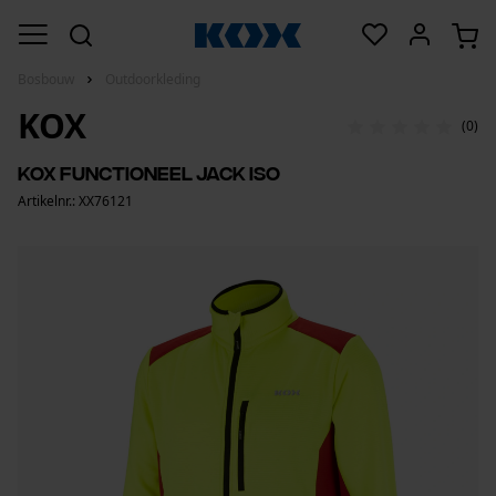
Bosbouw
Outdoorkleding
KOX
(0)
KOX functioneel jack Iso
Artikelnr.: XX76121