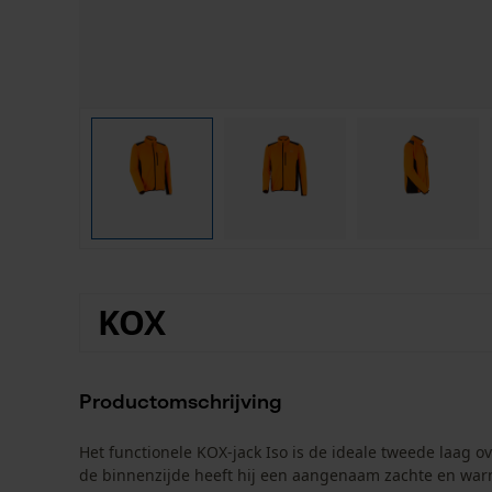
KOX
Productomschrijving
Het functionele KOX-jack Iso is de ideale tweede laag o
de binnenzijde heeft hij een aangenaam zachte en warme