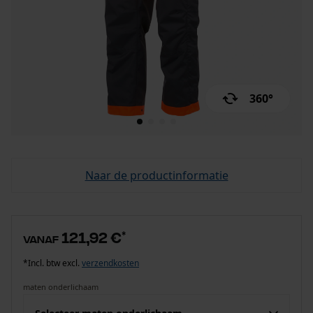
360°
Naar de productinformatie
121,92 €
*
vanaf
*Incl. btw excl.
verzendkosten
maten onderlichaam