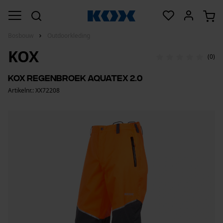
Bosbouw
Outdoorkleding
KOX
(0)
KOX regenbroek Aquatex 2.0
Artikelnr.: XX72208