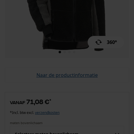
360°
Naar de productinformatie
71,08 €
*
vanaf
*Incl. btw excl.
verzendkosten
maten bovenlichaam