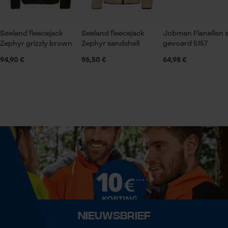
Econda Tag Manager
Reflecterende details, Logoborduursel,
Contrastbeleg, Contrastnaden
Seeland fleecejack
Seeland fleecejack
Jobman Flanellen s
Statistische Cookies
Zephyr grizzly brown
Zephyr sandshell
gevoerd 5157
Mouwafwerking
94,90 €
96,50 €
64,98 €
Elastische boorden
Halsuitsnede
Econda Analytics
Staande kraag
Mouseflow Web Analytics Tool
Fact-Finder Tracking
Branche
Bosbouw, Steden en gemeenten, Outdoor, Landbouw
Prestatie en functionele
Cookies
Geslacht
Uniseks
Nieuwsbrief