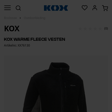
Bosbouw
Outdoorkleding
KOX
(0)
KOX warme fleece vesten
Artikelnr.: XX76130