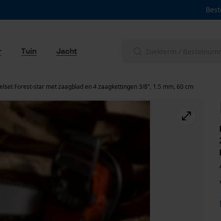
Best
r
Tuin
Jacht
lset Forest-star met zaagblad en 4 zaagkettingen 3/8", 1.5 mm, 60 cm