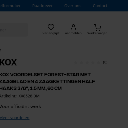
elformulier
Raadgever
Over ons
Contact
Verlanglijst
aanmelden
Winkelwagen
m
KOX
(0)
KOX voordelset Forest-star met
zaagblad en 4 zaagkettingen half
haaks 3/8", 1.5 mm, 60 cm
Artikelnr.: XX8528-9M
Voor efficiënt werk
Meer voordelen