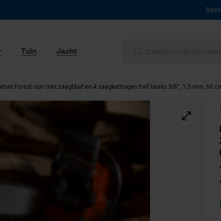
Best
r
Tuin
Jacht
lset Forest-star met zaagblad en 4 zaagkettingen half haaks 3/8", 1.5 mm, 60 c