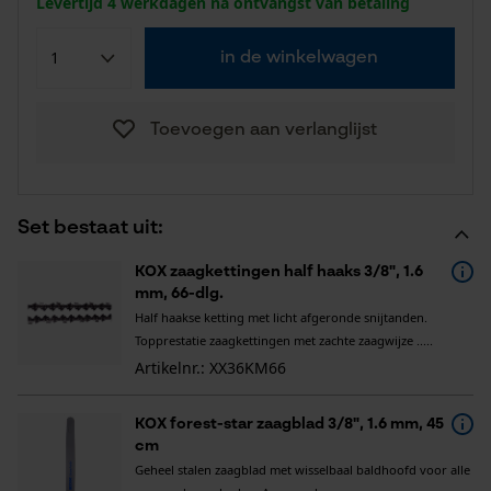
Levertijd 4 werkdagen na ontvangst van betaling
in de winkelwagen
Toevoegen aan verlanglijst
Set bestaat uit:
KOX zaagkettingen half haaks 3/8", 1.6
mm, 66-dlg.
Half haakse ketting met licht afgeronde snijtanden.
Topprestatie zaagkettingen met zachte zaagwijze .....
Artikelnr.: XX36KM66
KOX forest-star zaagblad 3/8", 1.6 mm, 45
cm
Geheel stalen zaagblad met wisselbaal baldhoofd voor alle