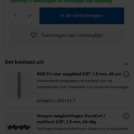
Levertijd 4 werkdagen na ontvangst van betaling
in de winkelwagen
Toevoegen aan verlanglijst
Set bestaat uit:
KOX Tri-star zaagblad 3/8", 1.5 mm, 43 cm
Gelamineerde zaagbladen met tandwiel voor de
professionele inzet. Onwtikkelt voor moderne motorzagen
.....
Artikelnr.: XX5153-7
Oregon zaagkettingen DuraCut /
multicut 3/8", 1.5 mm, 64-dlg.
De Oregon halve beitelketting is ideaal voor professioneel