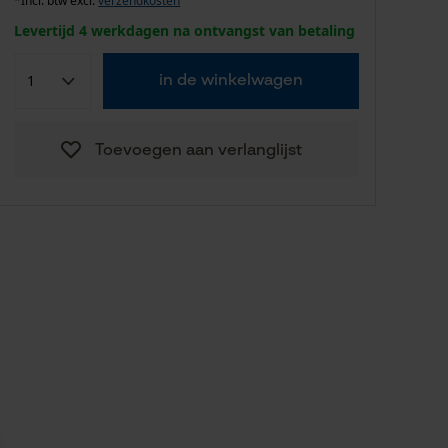
*Incl. btw excl.
verzendkosten
Levertijd 4 werkdagen na ontvangst van betaling
in de winkelwagen
Toevoegen aan verlanglijst