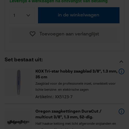
Levertijd 4 werkdagen na ontvangst van betaling
in de winkelwagen
Toevoegen aan verlanglijst
Set bestaat uit:
KOX Tri-star hobby zaagblad 3/8", 1.3 mm,
35 cm
Zaagblad voor de professionele inzet, onwikkelt voor
lichte benzine- en elektrische zagen
Artikelnr.: XX5123-7
Oregon zaagkettingen DuraCut /
multicut 3/8", 1.3 mm, 52-dlg.
Half haakse ketting met licht afgeronde snijtanden en