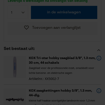
Levertijd 4 werkdagen na ontvangst van betaling
in de winkelwagen
Toevoegen aan verlanglijst
Set bestaat uit:
KOX Tri-star hobby zaagblad 3/8", 1.3 mm,
30 cm, 44 schakels
Zaagblad voor de professionele inzet, onwikkelt voor
lichte benzine- en elektrische zagen
Artikelnr.: XX5002-7
KOX zaagkettingen hobby 3/8", 1.3 mm,
44-dlg.
kleine half haakse soortgelijke tandvorm voor 1,3 mm