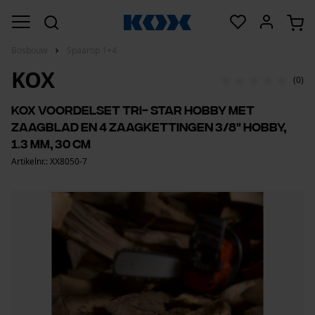
Bosbouw
Spaartip 1+4
KOX
(0)
KOX voordelset Tri- Star hobby met
zaagblad en 4 zaagkettingen 3/8" Hobby,
1.3 mm, 30 cm
Artikelnr.: XX8050-7