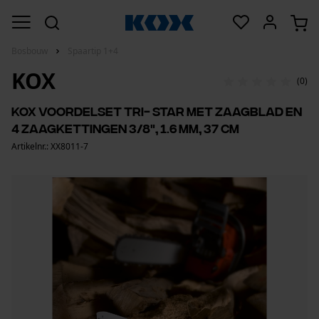
Bosbouw
Spaartip 1+4
KOX
(0)
KOX voordelset Tri- Star met zaagblad en
4 zaagkettingen 3/8", 1.6 mm, 37 cm
Artikelnr.: XX8011-7