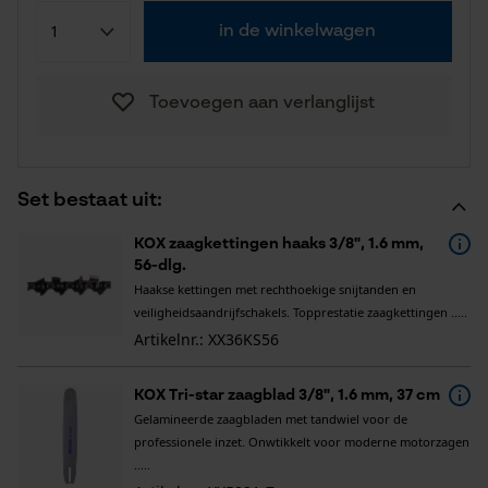
in de winkelwagen
Toevoegen aan verlanglijst
Set bestaat uit:
KOX zaagkettingen haaks 3/8", 1.6 mm,
56-dlg.
Haakse kettingen met rechthoekige snijtanden en
veiligheidsaandrijfschakels. Topprestatie zaagkettingen .....
Artikelnr.: XX36KS56
KOX Tri-star zaagblad 3/8", 1.6 mm, 37 cm
Gelamineerde zaagbladen met tandwiel voor de
professionele inzet. Onwtikkelt voor moderne motorzagen
.....