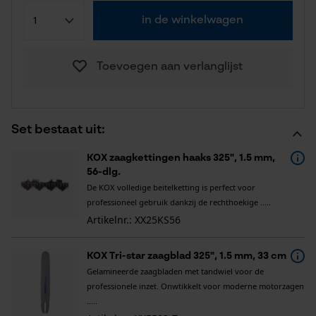
in de winkelwagen
Toevoegen aan verlanglijst
Set bestaat uit:
KOX zaagkettingen haaks 325", 1.5 mm,
56-dlg.
De KOX volledige beitelketting is perfect voor
professioneel gebruik dankzij de rechthoekige .....
Artikelnr.: XX25KS56
KOX Tri-star zaagblad 325", 1.5 mm, 33 cm
Gelamineerde zaagbladen met tandwiel voor de
professionele inzet. Onwtikkelt voor moderne motorzagen
.....