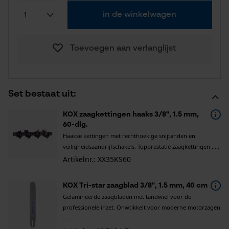
in de winkelwagen
Toevoegen aan verlanglijst
Set bestaat uit:
KOX zaagkettingen haaks 3/8", 1.5 mm,
60-dlg.
Haakse kettingen met rechthoekige snijtanden en
veiligheidsaandrijfschakels. Topprestatie zaagkettingen .....
Artikelnr.: XX35KS60
KOX Tri-star zaagblad 3/8", 1.5 mm, 40 cm
Gelamineerde zaagbladen met tandwiel voor de
professionele inzet. Onwtikkelt voor moderne motorzagen
.....