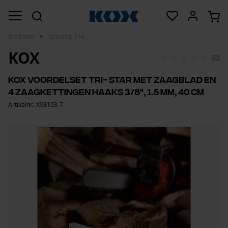
Bosbouw
Spaartip 1+4
KOX
(0)
KOX voordelset Tri- Star met zaagblad en
4 zaagkettingen haaks 3/8", 1.5 mm, 40 cm
Artikelnr.: XX8103-7