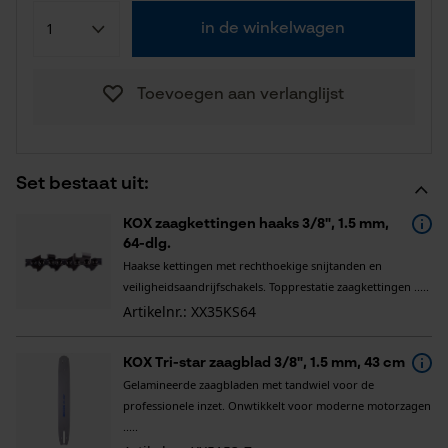
in de winkelwagen
Toevoegen aan verlanglijst
Set bestaat uit:
KOX zaagkettingen haaks 3/8", 1.5 mm,
64-dlg.
Haakse kettingen met rechthoekige snijtanden en
veiligheidsaandrijfschakels. Topprestatie zaagkettingen .....
Artikelnr.: XX35KS64
KOX Tri-star zaagblad 3/8", 1.5 mm, 43 cm
Gelamineerde zaagbladen met tandwiel voor de
professionele inzet. Onwtikkelt voor moderne motorzagen
.....