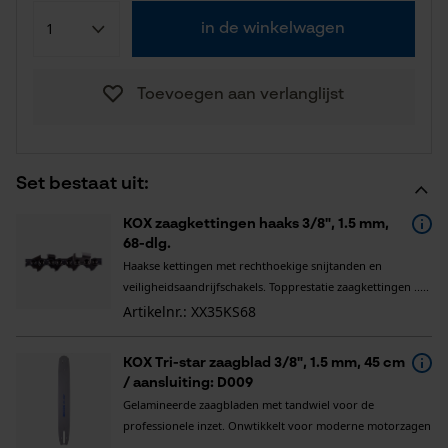
in de winkelwagen
Toevoegen aan verlanglijst
Set bestaat uit:
KOX zaagkettingen haaks 3/8", 1.5 mm,
68-dlg.
Haakse kettingen met rechthoekige snijtanden en
veiligheidsaandrijfschakels. Topprestatie zaagkettingen .....
Artikelnr.: XX35KS68
KOX Tri-star zaagblad 3/8", 1.5 mm, 45 cm
/ aansluiting: D009
Gelamineerde zaagbladen met tandwiel voor de
professionele inzet. Onwtikkelt voor moderne motorzagen
.....