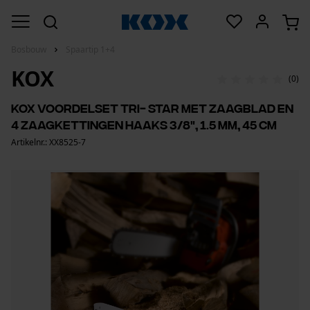
Bosbouw
Spaartip 1+4
KOX
(0)
KOX voordelset Tri- Star met zaagblad en
4 zaagkettingen haaks 3/8", 1.5 mm, 45 cm
Artikelnr.: XX8525-7