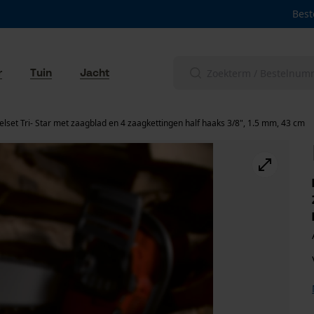
Best
r
Tuin
Jacht
lset Tri- Star met zaagblad en 4 zaagkettingen half haaks 3/8", 1.5 mm, 43 cm