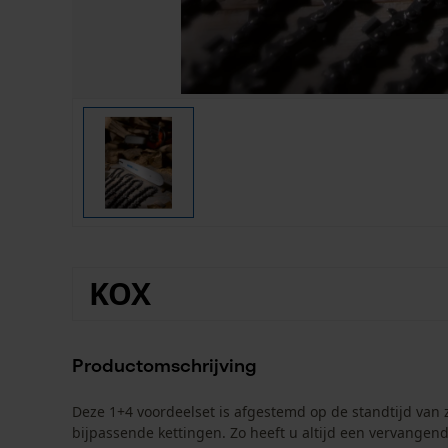
KOX
Productomschrijving
Deze 1+4 voordeelset is afgestemd op de standtijd van 
bijpassende kettingen. Zo heeft u altijd een vervangend