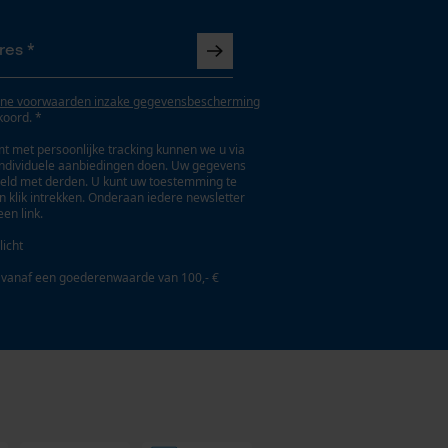
ne voorwaarden inzake gegevensbescherming
koord. *
t met persoonlijke tracking kunnen we u via
individuele aanbiedingen doen. Uw gegevens
eld met derden. U kunt uw toestemming te
en klik intrekken. Onderaan iedere newsletter
een link.
licht
 vanaf een goederenwaarde van 100,- €