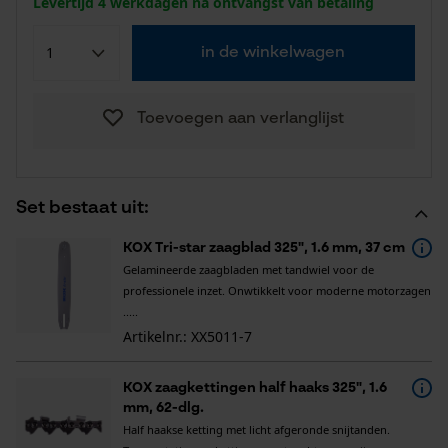
Levertijd 4 werkdagen na ontvangst van betaling
in de winkelwagen
Toevoegen aan verlanglijst
Set bestaat uit:
KOX Tri-star zaagblad 325", 1.6 mm, 37 cm
Gelamineerde zaagbladen met tandwiel voor de
professionele inzet. Onwtikkelt voor moderne motorzagen
.....
Artikelnr.: XX5011-7
KOX zaagkettingen half haaks 325", 1.6
mm, 62-dlg.
Half haakse ketting met licht afgeronde snijtanden.