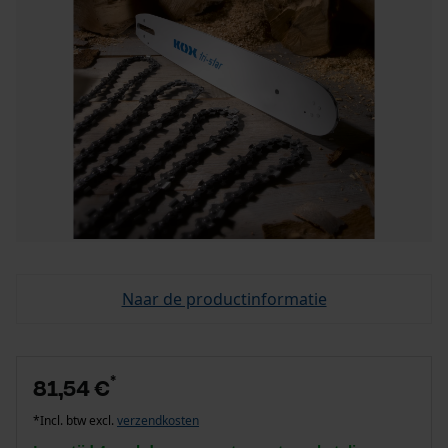
Naar de productinformatie
*
81,54 €
*Incl. btw excl.
verzendkosten