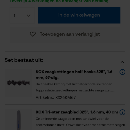
Levertijd 4 werkdagen na ontvangst van betaling
in de winkelwagen
Toevoegen aan verlanglijst
Set bestaat uit:
KOX zaagkettingen half haaks 325", 1.6
mm, 67-dlg.
Half haakse ketting met licht afgeronde snijtanden.
Topprestatie zaagkettingen met zachte zaagwijze .....
Artikelnr.: XX26KM67
KOX Tri-star zaagblad 325", 1.6 mm, 40 cm
Gelamineerde zaagbladen met tandwiel voor de
professionele inzet. Onwtikkelt voor moderne motorzagen