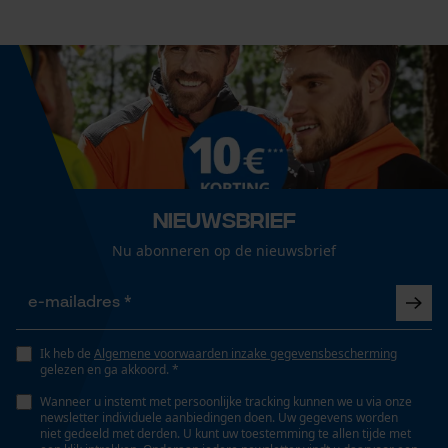
Cookies
Technische specificaties
Loop54 Personalization
Automatische kettingsmering
Gepersonaliseerde homepage
Nee
Opgeslagen winkelwagen
Persoonlijke begroeting
Eigenschap
Nieuwsbrief
Geo-IP en gebruikersdetectie
lange levensduur, lager risico op terugslag, robuust,
Nu abonneren op de nieuwsbrief
YouTube-video's
trillingsarm
Google Maps
Instansing aandrijfschakel
E3
Ik heb de
Algemene voorwaarden inzake gegevensbescherming
Marketing Cookies
gelezen en ga akkoord. *
Wanneer u instemt met persoonlijke tracking kunnen we u via onze
newsletter individuele aanbiedingen doen. Uw gegevens worden
Versnipperfunctie
niet gedeeld met derden. U kunt uw toestemming te allen tijde met
Nee