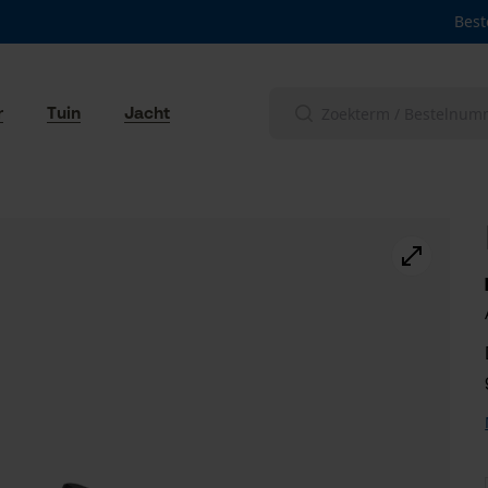
Best
r
Tuin
Jacht