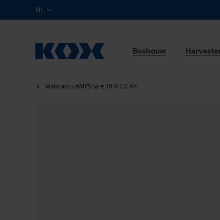
NL
Bosbouw
Harveste
Mato accu AMPShare 18 V-2.0 Ah