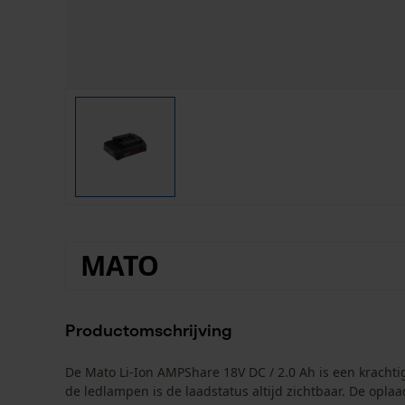
MATO
Productomschrijving
De Mato Li-Ion AMPShare 18V DC / 2.0 Ah is een kracht
de ledlampen is de laadstatus altijd zichtbaar. De oplaa