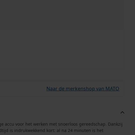
Naar de merkenshop van MATO
ige accu voor het werken met snoerloos gereedschap. Dankzij
dtijd is indrukwekkend kort: al na 24 minuten is het