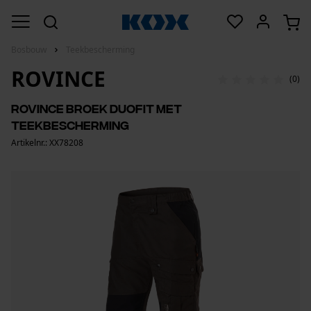
Bosbouw
Teekbescherming
ROVINCE
(0)
Rovince broek Duofit met
teekbescherming
Artikelnr.: XX78208