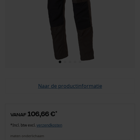
Naar de productinformatie
106,66 €
*
vanaf
*Incl. btw excl.
verzendkosten
maten onderlichaam