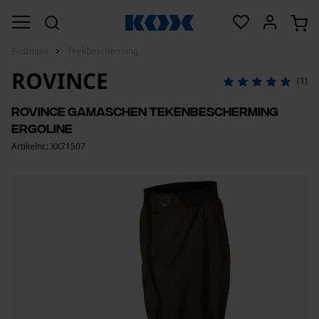
Bosbouw
Teekbescherming
ROVINCE
(1)
Rovince gamaschen tekenbescherming
Ergoline
Artikelnr.: XX71507