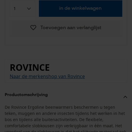
in de winkelwagen
Toevoegen aan verlanglijst
ROVINCE
Naar de merkenshop van Rovince
Productomschrijving
De Rovince Ergoline beenwarmers beschermen u tegen
teken, muggen en andere insecten tijdens het werken in het
bos en tijdens alle buitenactiviteiten. De flexibele,
comfortabele slobkousen zijn verkrijgbaar in één maat. Het
voordeel van de slobkousen is dat het slijtvaste materiaal ook