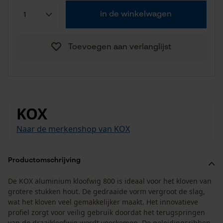
in de winkelwagen
Toevoegen aan verlanglijst
KOX
Naar de merkenshop van KOX
Productomschrijving
De KOX aluminium kloofwig 800 is ideaal voor het kloven van
grotere stukken hout. De gedraaide vorm vergroot de slag,
wat het kloven veel gemakkelijker maakt. Het innovatieve
profiel zorgt voor veilig gebruik doordat het terugspringen
van de draaikloofwig wordt voorkomen. De geleidingsribben