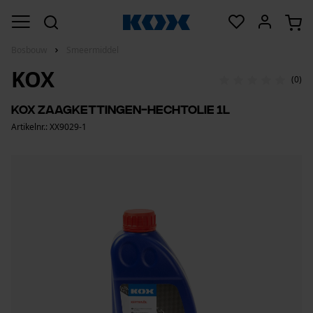
Bosbouw
Smeermiddel
KOX
(0)
KOX zaagkettingen-hechtolie 1L
Artikelnr.: XX9029-1