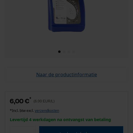
Naar de productinformatie
*
6,00 €
(6.00 EUR/L)
*Incl. btw excl.
verzendkosten
Levertijd 4 werkdagen na ontvangst van betaling