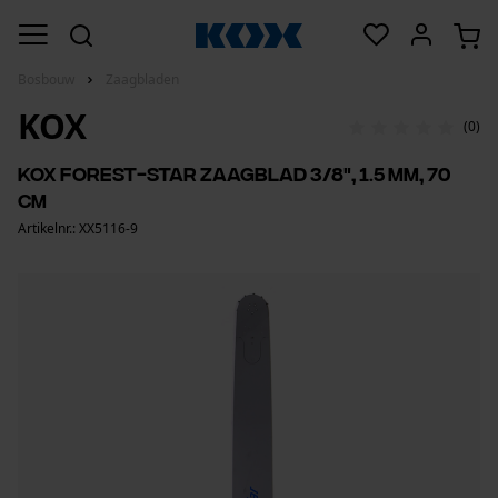
Bosbouw
Zaagbladen
KOX
(0)
KOX forest-star zaagblad 3/8", 1.5 mm, 70
cm
Artikelnr.: XX5116-9