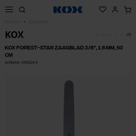
Bosbouw
Zaagbladen
KOX
(0)
KOX forest-star zaagblad 3/8", 1.6 mm, 50
cm
Artikelnr.: XX5024-9