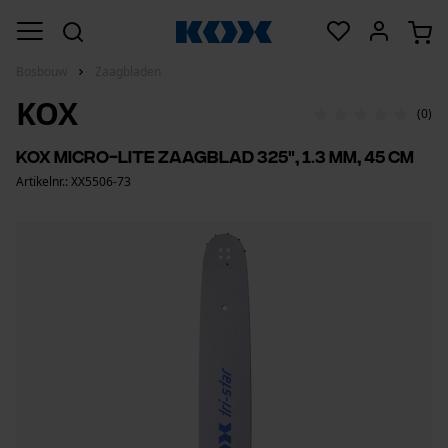
Bosbouw
Zaagbladen
KOX
(0)
KOX micro-Lite zaagblad 325", 1.3 mm, 45 cm
Artikelnr.: XX5506-73