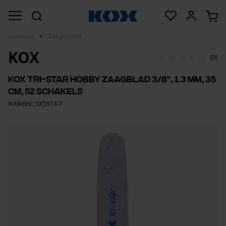
Bosbouw
Zaagbladen
KOX
(0)
KOX Tri-star hobby zaagblad 3/8", 1.3 mm, 35
cm, 52 schakels
Artikelnr.: XX5513-7