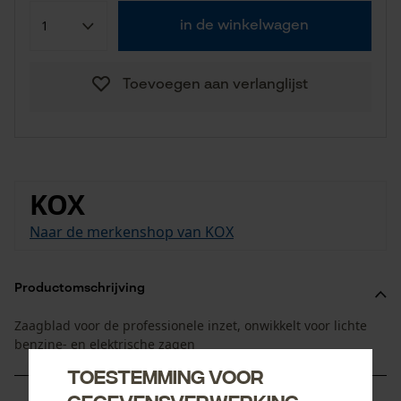
in de winkelwagen
Toevoegen aan verlanglijst
KOX
Naar de merkenshop van KOX
Productomschrijving
Zaagblad voor de professionele inzet, onwikkelt voor lichte
benzine- en elektrische zagen
Toestemming voor
gegevensverwerking