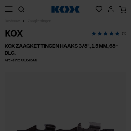
Bosbouw
Zaagkettingen
KOX
(1)
KOX zaagkettingen haaks 3/8", 1.5 mm, 68-
dlg.
Artikelnr.: XX35KS68