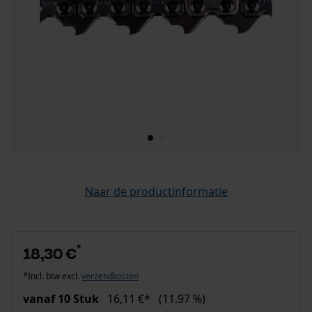
Naar de productinformatie
*
18,30 €
*Incl. btw excl.
verzendkosten
vanaf 10 Stuk
16,11 €*
(11.97 %)