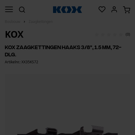
Bosbouw
Zaagkettingen
KOX
(0)
KOX zaagkettingen haaks 3/8", 1.5 mm, 72-
dlg.
Artikelnr.: XX35KS72