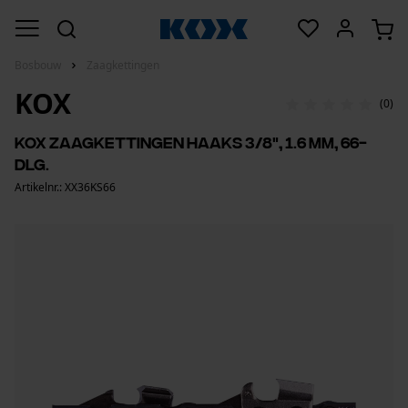
Bosbouw
Zaagkettingen
KOX
(0)
KOX zaagkettingen haaks 3/8", 1.6 mm, 66-
dlg.
Artikelnr.: XX36KS66